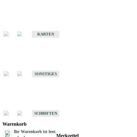
Sonderkarten
Erdbebenkarten
KARTEN
Sonstiges
Sonstige Produkte des Fachbereichs Erdbeben
SONSTIGES
Schriften
Schriften des Fachbereichs Erdbeben
SCHRIFTEN
Warenkorb
Ihr Warenkorb ist leer.
Merkzettel