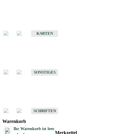
Sonderkarten
Erdbebenkarten
KARTEN
Sonstiges
Sonstige Produkte des Fachbereichs Erdbeben
SONSTIGES
Schriften
Schriften des Fachbereichs Erdbeben
SCHRIFTEN
Warenkorb
Ihr Warenkorb ist leer.
Merkzettel