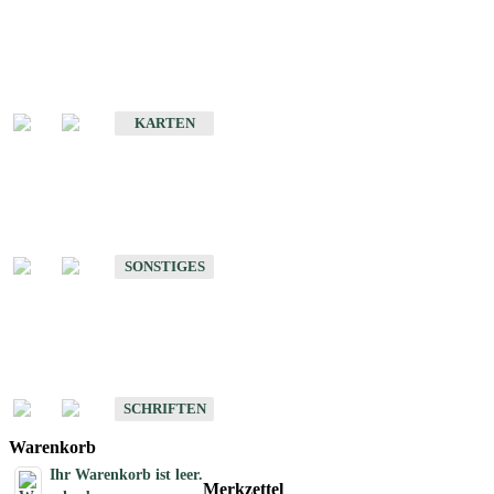
Sonderkarten
Erdbebenkarten
KARTEN
Sonstiges
Sonstige Produkte des Fachbereichs Erdbeben
SONSTIGES
Schriften
Schriften des Fachbereichs Erdbeben
SCHRIFTEN
Warenkorb
Ihr Warenkorb ist leer.
Merkzettel