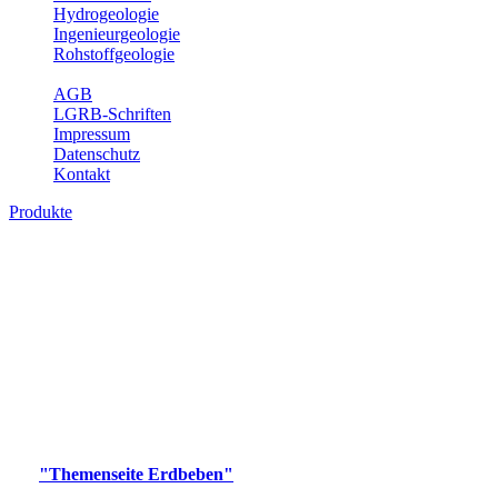
Hydrogeologie
Ingenieurgeologie
Rohstoffgeologie
Service
AGB
LGRB-Schriften
Impressum
Datenschutz
Kontakt
Produkte
Produkte des Themenbereichs Erdbeben
Der Fachbereich Landeserdbebendienst (LED) im LGRB erfüllt die
folgenden Aufgaben: Erdbebenmessung, Bereitstellung von
Erdbebeninformationen und seismischen Messdaten, Erfassung von
Wahrnehmungen und Schäden bei Erdbeben und Fachberatung in
seismologischen Fragen.
Bitte wählen Sie ein Produkt im gewünschten Format aus.
Digitale Produkte, die direkt downloadbar sind, finden Sie auf
der
"Themenseite Erdbeben"
im
LGRBgeoportal
.