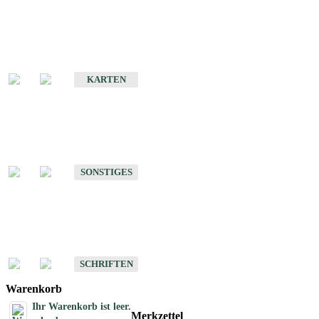
Sonderkarten
Erdbebenkarten
KARTEN
Sonstiges
Sonstige Produkte des Fachbereichs Erdbeben
SONSTIGES
Schriften
Schriften des Fachbereichs Erdbeben
SCHRIFTEN
Warenkorb
Ihr Warenkorb ist leer.
Merkzettel