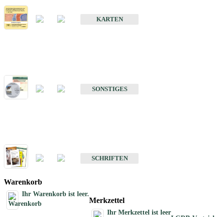
Erdbebenkarten
KARTEN
Sonstiges
Sonstige Produkte des Fachbereichs Erdbeben
SONSTIGES
Schriften
Schriften des Fachbereichs Erdbeben
SCHRIFTEN
Warenkorb
Ihr Warenkorb ist leer.
Merkzettel
Ihr Merkzettel ist leer