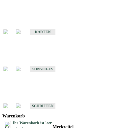
Sonderkarten
Erdbebenkarten
KARTEN
Sonstiges
Sonstige Produkte des Fachbereichs Erdbeben
SONSTIGES
Schriften
Schriften des Fachbereichs Erdbeben
SCHRIFTEN
Warenkorb
Ihr Warenkorb ist leer.
Merkzettel