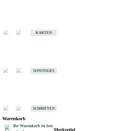
Sonderkarten
Erdbebenkarten
KARTEN
Sonstiges
Sonstige Produkte des Fachbereichs Erdbeben
SONSTIGES
Schriften
Schriften des Fachbereichs Erdbeben
SCHRIFTEN
Warenkorb
Ihr Warenkorb ist leer.
Merkzettel