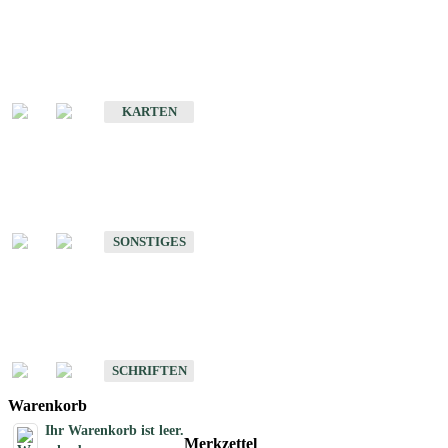
Sonderkarten
Erdbebenkarten
KARTEN
Sonstiges
Sonstige Produkte des Fachbereichs Erdbeben
SONSTIGES
Schriften
Schriften des Fachbereichs Erdbeben
SCHRIFTEN
Warenkorb
Ihr Warenkorb ist leer.
Merkzettel