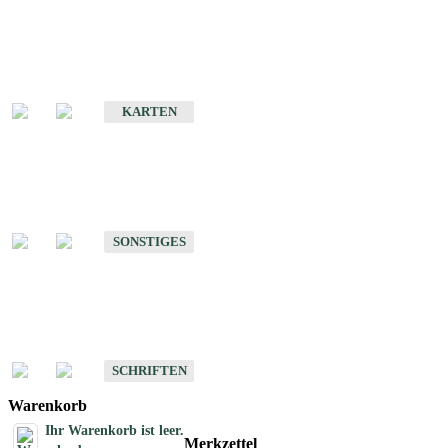
Sonderkarten
Erdbebenkarten
KARTEN
Sonstiges
Sonstige Produkte des Fachbereichs Erdbeben
SONSTIGES
Schriften
Schriften des Fachbereichs Erdbeben
SCHRIFTEN
Warenkorb
Ihr Warenkorb ist leer.
Merkzettel