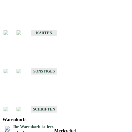
Sonderkarten
Erdbebenkarten
KARTEN
Sonstiges
Sonstige Produkte des Fachbereichs Erdbeben
SONSTIGES
Schriften
Schriften des Fachbereichs Erdbeben
SCHRIFTEN
Warenkorb
Ihr Warenkorb ist leer.
Merkzettel