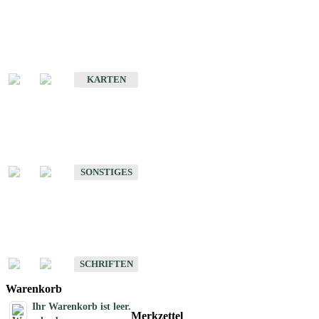
Sonderkarten
Erdbebenkarten
KARTEN
Sonstiges
Sonstige Produkte des Fachbereichs Erdbeben
SONSTIGES
Schriften
Schriften des Fachbereichs Erdbeben
SCHRIFTEN
Warenkorb
Ihr Warenkorb ist leer.
Merkzettel