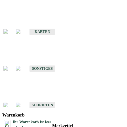
Sonderkarten
Erdbebenkarten
KARTEN
Sonstiges
Sonstige Produkte des Fachbereichs Erdbeben
SONSTIGES
Schriften
Schriften des Fachbereichs Erdbeben
SCHRIFTEN
Warenkorb
Ihr Warenkorb ist leer.
Merkzettel