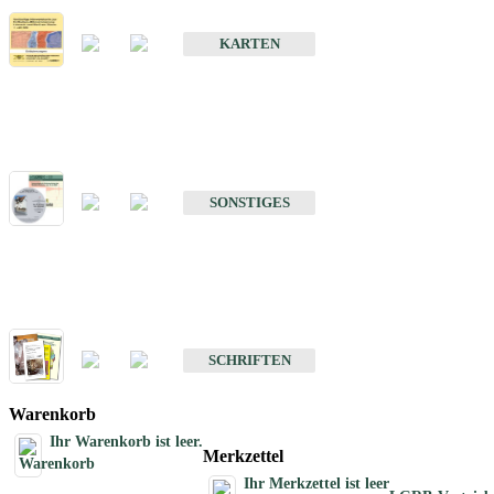
Erdbebenkarten
KARTEN
Sonstiges
Sonstige Produkte des Fachbereichs Erdbeben
SONSTIGES
Schriften
Schriften des Fachbereichs Erdbeben
SCHRIFTEN
Warenkorb
Ihr Warenkorb ist leer.
Merkzettel
Ihr Merkzettel ist leer