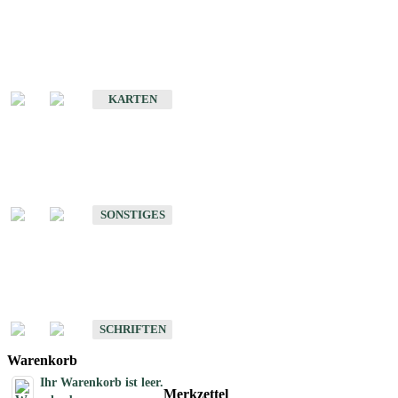
Sonderkarten
Erdbebenkarten
KARTEN
Sonstiges
Sonstige Produkte des Fachbereichs Erdbeben
SONSTIGES
Schriften
Schriften des Fachbereichs Erdbeben
SCHRIFTEN
Warenkorb
Ihr Warenkorb ist leer.
Merkzettel