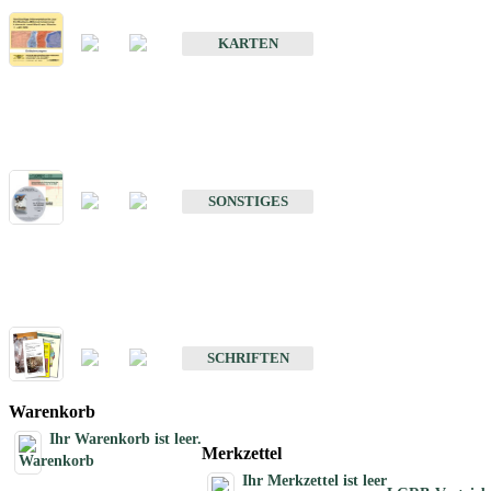
Erdbebenkarten
KARTEN
Sonstiges
Sonstige Produkte des Fachbereichs Erdbeben
SONSTIGES
Schriften
Schriften des Fachbereichs Erdbeben
SCHRIFTEN
Warenkorb
Ihr Warenkorb ist leer.
Merkzettel
Ihr Merkzettel ist leer