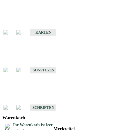
Sonderkarten
Erdbebenkarten
KARTEN
Sonstiges
Sonstige Produkte des Fachbereichs Erdbeben
SONSTIGES
Schriften
Schriften des Fachbereichs Erdbeben
SCHRIFTEN
Warenkorb
Ihr Warenkorb ist leer.
Merkzettel