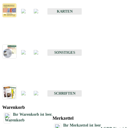
Erdbebenkarten
KARTEN
Sonstiges
Sonstige Produkte des Fachbereichs Erdbeben
SONSTIGES
Schriften
Schriften des Fachbereichs Erdbeben
SCHRIFTEN
Warenkorb
Ihr Warenkorb ist leer.
Merkzettel
Ihr Merkzettel ist leer