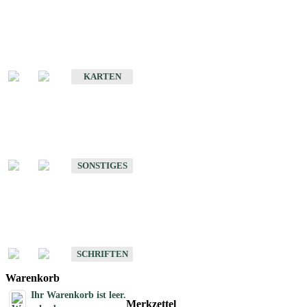
Sonderkarten
Erdbebenkarten
KARTEN
Sonstiges
Sonstige Produkte des Fachbereichs Erdbeben
SONSTIGES
Schriften
Schriften des Fachbereichs Erdbeben
SCHRIFTEN
Warenkorb
Ihr Warenkorb ist leer.
Merkzettel