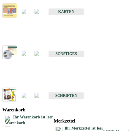
Erdbebenkarten
KARTEN
Sonstiges
Sonstige Produkte des Fachbereichs Erdbeben
SONSTIGES
Schriften
Schriften des Fachbereichs Erdbeben
SCHRIFTEN
Warenkorb
Ihr Warenkorb ist leer.
Merkzettel
Ihr Merkzettel ist leer