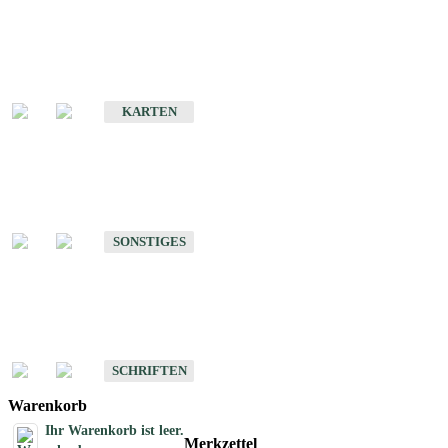
Sonderkarten
Erdbebenkarten
KARTEN
Sonstiges
Sonstige Produkte des Fachbereichs Erdbeben
SONSTIGES
Schriften
Schriften des Fachbereichs Erdbeben
SCHRIFTEN
Warenkorb
Ihr Warenkorb ist leer.
Merkzettel