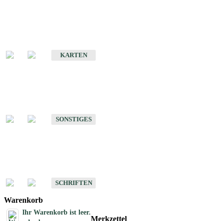
Sonderkarten
Erdbebenkarten
KARTEN
Sonstiges
Sonstige Produkte des Fachbereichs Erdbeben
SONSTIGES
Schriften
Schriften des Fachbereichs Erdbeben
SCHRIFTEN
Warenkorb
Ihr Warenkorb ist leer.
Merkzettel