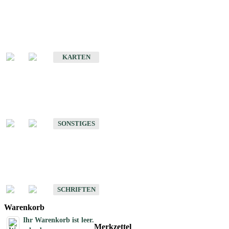
Sonderkarten
Erdbebenkarten
KARTEN
Sonstiges
Sonstige Produkte des Fachbereichs Erdbeben
SONSTIGES
Schriften
Schriften des Fachbereichs Erdbeben
SCHRIFTEN
Warenkorb
Ihr Warenkorb ist leer.
Merkzettel