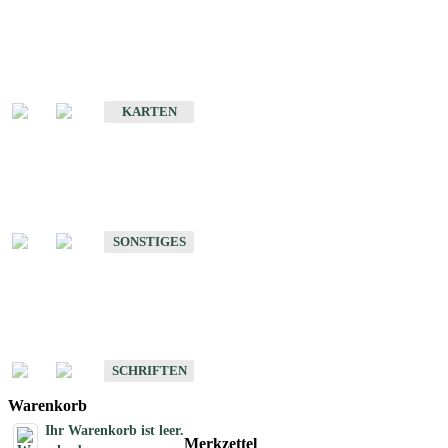
Sonderkarten
Erdbebenkarten
KARTEN
Sonstiges
Sonstige Produkte des Fachbereichs Erdbeben
SONSTIGES
Schriften
Schriften des Fachbereichs Erdbeben
SCHRIFTEN
Warenkorb
Ihr Warenkorb ist leer.
Merkzettel