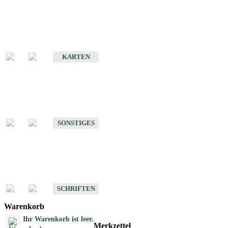
Sonderkarten
Erdbebenkarten
KARTEN
Sonstiges
Sonstige Produkte des Fachbereichs Erdbeben
SONSTIGES
Schriften
Schriften des Fachbereichs Erdbeben
SCHRIFTEN
Warenkorb
Ihr Warenkorb ist leer.
Merkzettel