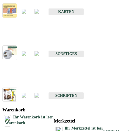
Erdbebenkarten
KARTEN
Sonstiges
Sonstige Produkte des Fachbereichs Erdbeben
SONSTIGES
Schriften
Schriften des Fachbereichs Erdbeben
SCHRIFTEN
Warenkorb
Ihr Warenkorb ist leer.
Merkzettel
Ihr Merkzettel ist leer