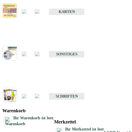
Erdbebenkarten
KARTEN
Sonstiges
Sonstige Produkte des Fachbereichs Erdbeben
SONSTIGES
Schriften
Schriften des Fachbereichs Erdbeben
SCHRIFTEN
Warenkorb
Ihr Warenkorb ist leer.
Merkzettel
Ihr Merkzettel ist leer