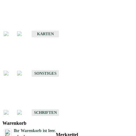
Sonderkarten
Erdbebenkarten
KARTEN
Sonstiges
Sonstige Produkte des Fachbereichs Erdbeben
SONSTIGES
Schriften
Schriften des Fachbereichs Erdbeben
SCHRIFTEN
Warenkorb
Ihr Warenkorb ist leer.
Merkzettel