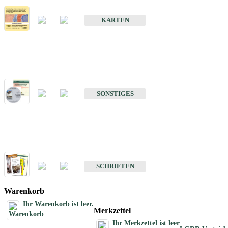
Erdbebenkarten
KARTEN
Sonstiges
Sonstige Produkte des Fachbereichs Erdbeben
SONSTIGES
Schriften
Schriften des Fachbereichs Erdbeben
SCHRIFTEN
Warenkorb
Ihr Warenkorb ist leer.
Merkzettel
Ihr Merkzettel ist leer