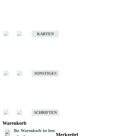
Sonderkarten
Erdbebenkarten
KARTEN
Sonstiges
Sonstige Produkte des Fachbereichs Erdbeben
SONSTIGES
Schriften
Schriften des Fachbereichs Erdbeben
SCHRIFTEN
Warenkorb
Ihr Warenkorb ist leer.
Merkzettel