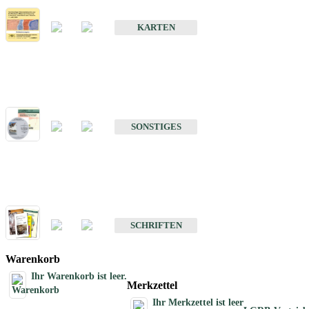
Erdbebenkarten
KARTEN
Sonstiges
Sonstige Produkte des Fachbereichs Erdbeben
SONSTIGES
Schriften
Schriften des Fachbereichs Erdbeben
SCHRIFTEN
Warenkorb
Ihr Warenkorb ist leer.
Merkzettel
Ihr Merkzettel ist leer