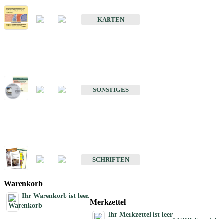
Erdbebenkarten
KARTEN
Sonstiges
Sonstige Produkte des Fachbereichs Erdbeben
SONSTIGES
Schriften
Schriften des Fachbereichs Erdbeben
SCHRIFTEN
Warenkorb
Ihr Warenkorb ist leer.
Merkzettel
Ihr Merkzettel ist leer