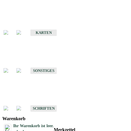
Sonderkarten
Erdbebenkarten
KARTEN
Sonstiges
Sonstige Produkte des Fachbereichs Erdbeben
SONSTIGES
Schriften
Schriften des Fachbereichs Erdbeben
SCHRIFTEN
Warenkorb
Ihr Warenkorb ist leer.
Merkzettel