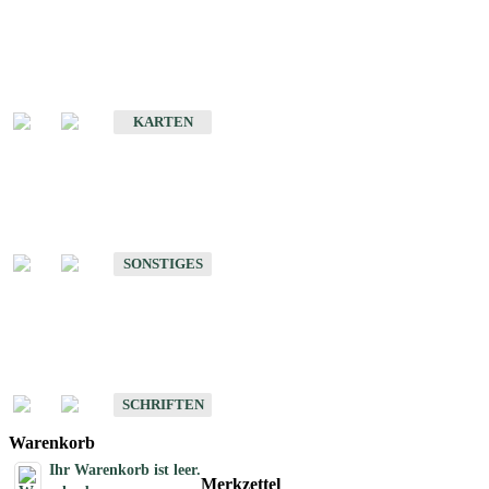
Sonderkarten
Erdbebenkarten
KARTEN
Sonstiges
Sonstige Produkte des Fachbereichs Erdbeben
SONSTIGES
Schriften
Schriften des Fachbereichs Erdbeben
SCHRIFTEN
Warenkorb
Ihr Warenkorb ist leer.
Merkzettel