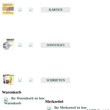
Erdbebenkarten
KARTEN
Sonstiges
Sonstige Produkte des Fachbereichs Erdbeben
SONSTIGES
Schriften
Schriften des Fachbereichs Erdbeben
SCHRIFTEN
Warenkorb
Ihr Warenkorb ist leer.
Merkzettel
Ihr Merkzettel ist leer