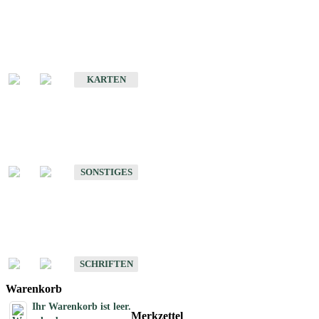
Sonderkarten
Erdbebenkarten
KARTEN
Sonstiges
Sonstige Produkte des Fachbereichs Erdbeben
SONSTIGES
Schriften
Schriften des Fachbereichs Erdbeben
SCHRIFTEN
Warenkorb
Ihr Warenkorb ist leer.
Merkzettel