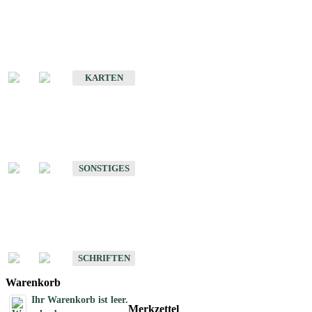
Sonderkarten
Erdbebenkarten
KARTEN
Sonstiges
Sonstige Produkte des Fachbereichs Erdbeben
SONSTIGES
Schriften
Schriften des Fachbereichs Erdbeben
SCHRIFTEN
Warenkorb
Ihr Warenkorb ist leer.
Merkzettel