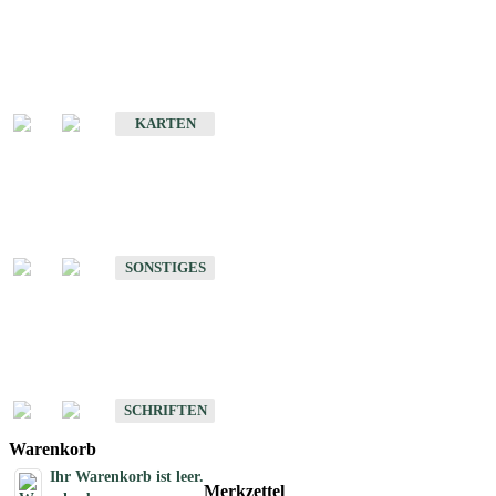
Sonderkarten
Erdbebenkarten
KARTEN
Sonstiges
Sonstige Produkte des Fachbereichs Erdbeben
SONSTIGES
Schriften
Schriften des Fachbereichs Erdbeben
SCHRIFTEN
Warenkorb
Ihr Warenkorb ist leer.
Merkzettel