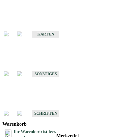
Sonderkarten
Erdbebenkarten
KARTEN
Sonstiges
Sonstige Produkte des Fachbereichs Erdbeben
SONSTIGES
Schriften
Schriften des Fachbereichs Erdbeben
SCHRIFTEN
Warenkorb
Ihr Warenkorb ist leer.
Merkzettel