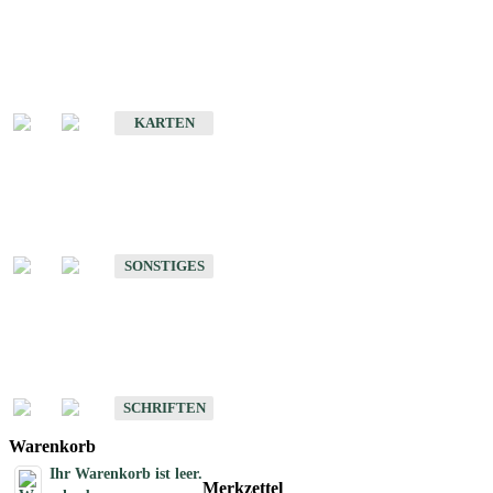
Sonderkarten
Erdbebenkarten
KARTEN
Sonstiges
Sonstige Produkte des Fachbereichs Erdbeben
SONSTIGES
Schriften
Schriften des Fachbereichs Erdbeben
SCHRIFTEN
Warenkorb
Ihr Warenkorb ist leer.
Merkzettel