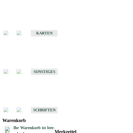
Sonderkarten
Erdbebenkarten
KARTEN
Sonstiges
Sonstige Produkte des Fachbereichs Erdbeben
SONSTIGES
Schriften
Schriften des Fachbereichs Erdbeben
SCHRIFTEN
Warenkorb
Ihr Warenkorb ist leer.
Merkzettel