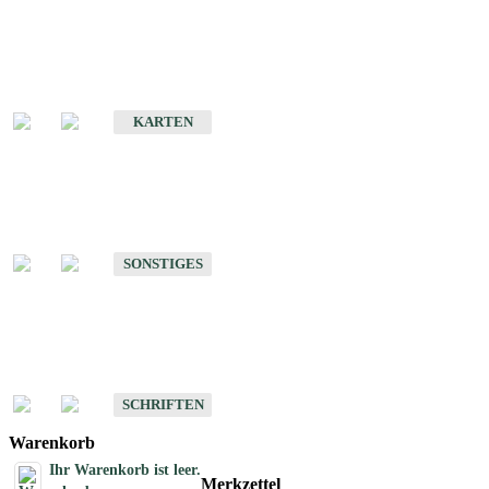
Sonderkarten
Erdbebenkarten
KARTEN
Sonstiges
Sonstige Produkte des Fachbereichs Erdbeben
SONSTIGES
Schriften
Schriften des Fachbereichs Erdbeben
SCHRIFTEN
Warenkorb
Ihr Warenkorb ist leer.
Merkzettel