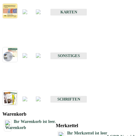
Erdbebenkarten
KARTEN
Sonstiges
Sonstige Produkte des Fachbereichs Erdbeben
SONSTIGES
Schriften
Schriften des Fachbereichs Erdbeben
SCHRIFTEN
Warenkorb
Ihr Warenkorb ist leer.
Merkzettel
Ihr Merkzettel ist leer