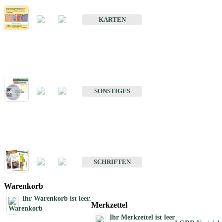
Erdbebenkarten
KARTEN
Sonstiges
Sonstige Produkte des Fachbereichs Erdbeben
SONSTIGES
Schriften
Schriften des Fachbereichs Erdbeben
SCHRIFTEN
Warenkorb
Ihr Warenkorb ist leer.
Merkzettel
Ihr Merkzettel ist leer