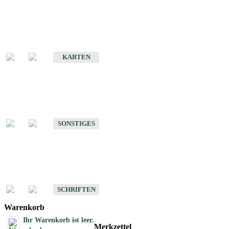
Sonderkarten
Erdbebenkarten
KARTEN
Sonstiges
Sonstige Produkte des Fachbereichs Erdbeben
SONSTIGES
Schriften
Schriften des Fachbereichs Erdbeben
SCHRIFTEN
Warenkorb
Ihr Warenkorb ist leer.
Merkzettel