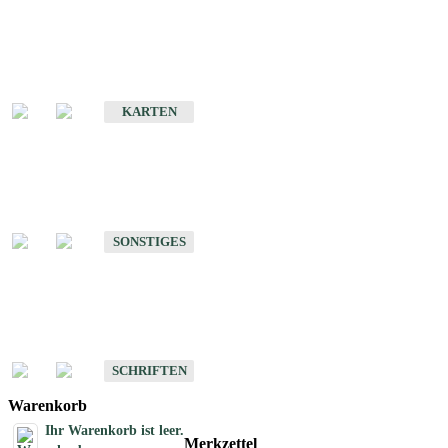
Sonderkarten
Erdbebenkarten
KARTEN
Sonstiges
Sonstige Produkte des Fachbereichs Erdbeben
SONSTIGES
Schriften
Schriften des Fachbereichs Erdbeben
SCHRIFTEN
Warenkorb
Ihr Warenkorb ist leer.
Merkzettel