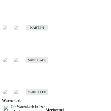
Sonderkarten
Erdbebenkarten
KARTEN
Sonstiges
Sonstige Produkte des Fachbereichs Erdbeben
SONSTIGES
Schriften
Schriften des Fachbereichs Erdbeben
SCHRIFTEN
Warenkorb
Ihr Warenkorb ist leer.
Merkzettel