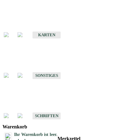
Sonderkarten
Erdbebenkarten
KARTEN
Sonstiges
Sonstige Produkte des Fachbereichs Erdbeben
SONSTIGES
Schriften
Schriften des Fachbereichs Erdbeben
SCHRIFTEN
Warenkorb
Ihr Warenkorb ist leer.
Merkzettel