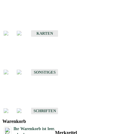
Sonderkarten
Erdbebenkarten
KARTEN
Sonstiges
Sonstige Produkte des Fachbereichs Erdbeben
SONSTIGES
Schriften
Schriften des Fachbereichs Erdbeben
SCHRIFTEN
Warenkorb
Ihr Warenkorb ist leer.
Merkzettel