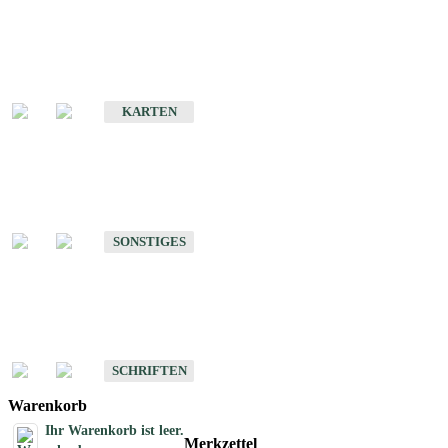
Sonderkarten
Erdbebenkarten
KARTEN
Sonstiges
Sonstige Produkte des Fachbereichs Erdbeben
SONSTIGES
Schriften
Schriften des Fachbereichs Erdbeben
SCHRIFTEN
Warenkorb
Ihr Warenkorb ist leer.
Merkzettel