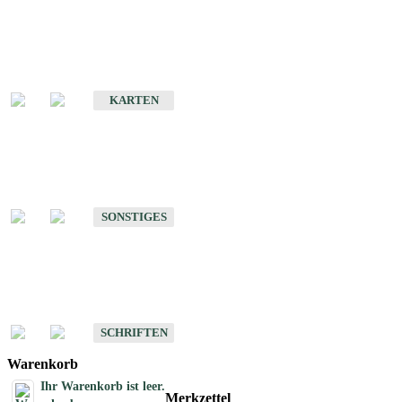
Sonderkarten
Erdbebenkarten
KARTEN
Sonstiges
Sonstige Produkte des Fachbereichs Erdbeben
SONSTIGES
Schriften
Schriften des Fachbereichs Erdbeben
SCHRIFTEN
Warenkorb
Ihr Warenkorb ist leer.
Merkzettel